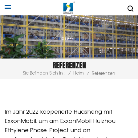
REFERENZEN
Sie Befinden Sich In :
/
Heim
/
Referenzen
Im Jahr 2022 kooperierte Huasheng mit
ExxonMobil, um am ExxonMobil Huizhou
Ethylene Phase lProject und an