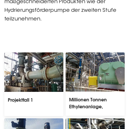
maßgeschneiderten Produkten wie der
Hydrierungsförderpumpe der zweiten Stufe
teilzunehmen.
Millionen Tonnen
Projektfall 1
Ethylenanlage,
Abschreckölpumpe