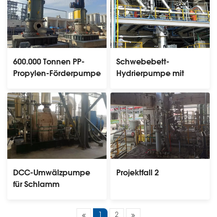
Schwebebett-
600.000 Tonnen PP-
Hydrierpumpe mit
Propylen-Förderpumpe
Wirbelschicht
DCC-Umwälzpumpe
Projektfall 2
für Schlamm
1
2