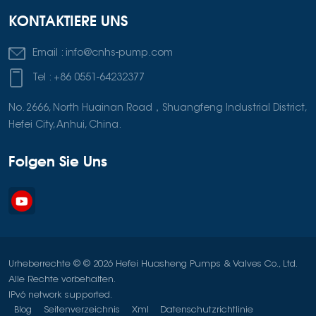
KONTAKTIERE UNS
Email :
info@cnhs-pump.com
Tel :
+86 0551-64232377
No. 2666, North Huainan Road，Shuangfeng Industrial District,
Hefei City, Anhui, China.
Folgen Sie Uns
Urheberrechte © © 2026 Hefei Huasheng Pumps & Valves Co., Ltd.
Alle Rechte vorbehalten.
IPv6 network supported.
Blog
Seitenverzeichnis
Xml
Datenschutzrichtlinie