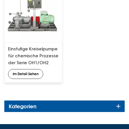
Einstufige Kreiselpumpe
für chemische Prozesse
der Serie OH1/OH2
gemäß API 610
Im Detail Sehen
Kategorien