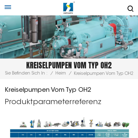
KREISELPUMPEN VOM TYP OH2
Sie Befinden Sich In :
/
Heim
/
Kreiselpumpen Vom Typ OH2
Kreiselpumpen Vom Typ OH2
Produktparameterreferenz