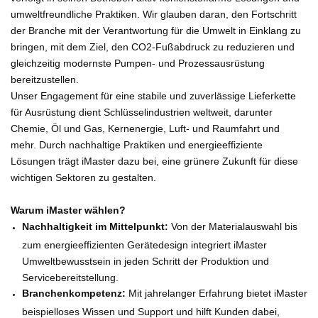
umweltfreundliche Praktiken. Wir glauben daran, den Fortschritt
der Branche mit der Verantwortung für die Umwelt in Einklang zu
bringen, mit dem Ziel, den CO2-Fußabdruck zu reduzieren und
gleichzeitig modernste Pumpen- und Prozessausrüstung
bereitzustellen.
Unser Engagement für eine stabile und zuverlässige Lieferkette
für Ausrüstung dient Schlüsselindustrien weltweit, darunter
Chemie, Öl und Gas, Kernenergie, Luft- und Raumfahrt und
mehr. Durch nachhaltige Praktiken und energieeffiziente
Lösungen trägt iMaster dazu bei, eine grünere Zukunft für diese
wichtigen Sektoren zu gestalten.
Warum iMaster wählen?
Nachhaltigkeit im Mittelpunkt:
Von der Materialauswahl bis
zum energieeffizienten Gerätedesign integriert iMaster
Umweltbewusstsein in jeden Schritt der Produktion und
Servicebereitstellung.
Branchenkompetenz:
Mit jahrelanger Erfahrung bietet iMaster
beispielloses Wissen und Support und hilft Kunden dabei,