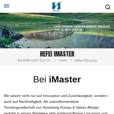
HEFEI IMASTER
Sie Befinden Sich In :
/
Heim
/
Hefei IMaster
Bei
iMaster
Wir setzen nicht nur auf Innovation und Zuverlässigkeit, sondern
auch auf Nachhaltigkeit.
Als zukunftsorientierte
Tochtergesellschaft von Huasheng Pumps & Valves
iMaster
verfolgt in seinen Betrieben aktiv kohlenstoffarme Lösungen und