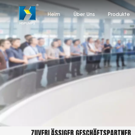
Heim
Über Uns
Produkte
ZUVERLÄSSIGER GESCHÄFTSPARTNER