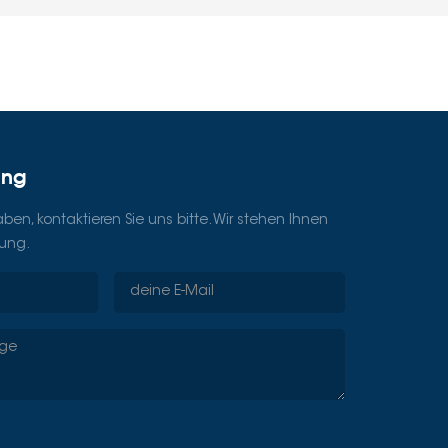
ung
en, kontaktieren Sie uns bitte. Wir stehen Ihnen
gung.