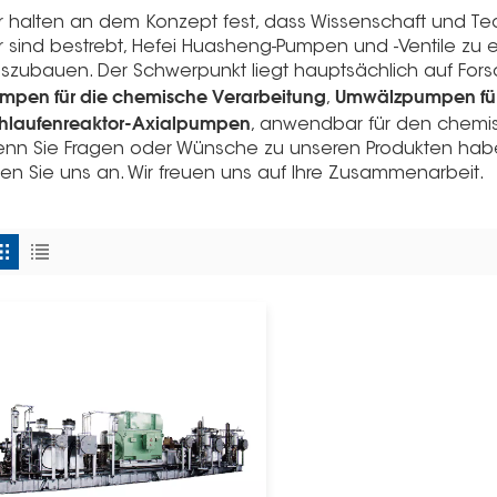
r halten an dem Konzept fest, dass Wissenschaft und Te
r sind bestrebt, Hefei Huasheng-Pumpen und -Ventile zu
szubauen. Der Schwerpunkt liegt hauptsächlich auf Fors
mpen für die chemische Verarbeitung
Umwälzpumpen für
,
hlaufenreaktor-Axialpumpen
, anwendbar für den chemi
nn Sie Fragen oder Wünsche zu unseren Produkten haben
fen Sie uns an. Wir freuen uns auf Ihre Zusammenarbeit.