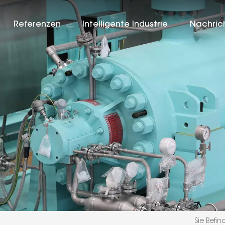
Referenzen
Intelligente Industrie
Nachric
Sie Befin