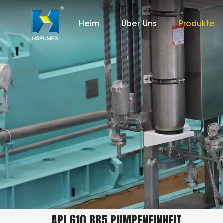
Heim
Über Uns
Produkte
API 610 BB5 PUMPENEINHEIT