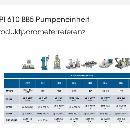
PI 610 BB5 Pumpeneinheit
roduktparameterreferenz