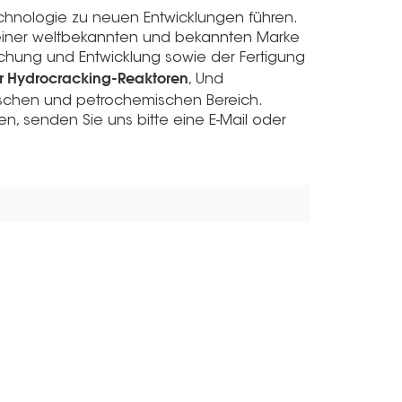
chnologie zu neuen Entwicklungen führen.
 einer weltbekannten und bekannten Marke
chung und Entwicklung sowie der Fertigung
 Hydrocracking-Reaktoren
, Und
schen und petrochemischen Bereich.
, senden Sie uns bitte eine E-Mail oder