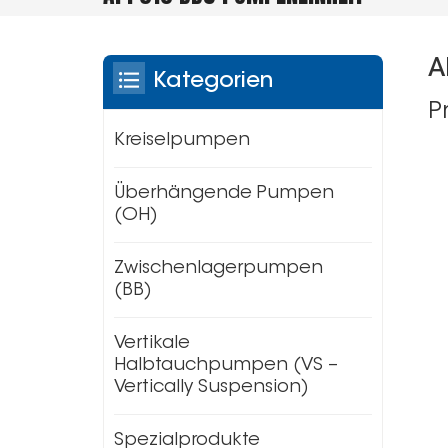
A
Kategorien
P
Kreiselpumpen
Überhängende Pumpen
(OH)
Zwischenlagerpumpen
(BB)
Vertikale
Halbtauchpumpen (VS –
Vertically Suspension)
Spezialprodukte