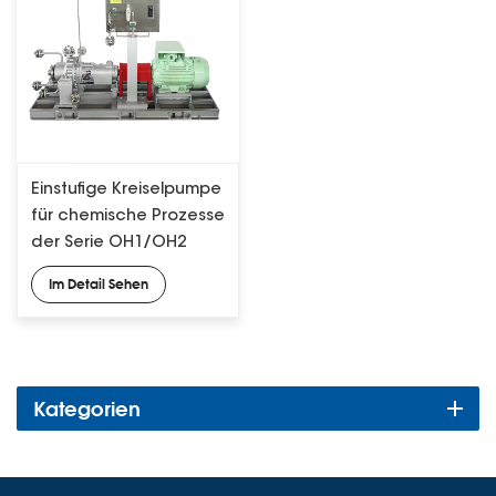
Einstufige Kreiselpumpe
für chemische Prozesse
der Serie OH1/OH2
gemäß API 610
Im Detail Sehen
Kategorien