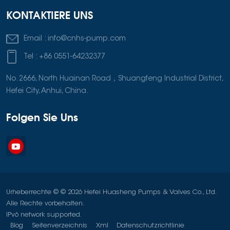
KONTAKTIERE UNS
Email :
info@cnhs-pump.com
Tel :
+86 0551-64232377
No. 2666, North Huainan Road，Shuangfeng Industrial District,
Hefei City, Anhui, China.
Folgen Sie Uns
Urheberrechte © © 2026 Hefei Huasheng Pumps & Valves Co., Ltd.
Alle Rechte vorbehalten.
IPv6 network supported.
Blog
Seitenverzeichnis
Xml
Datenschutzrichtlinie