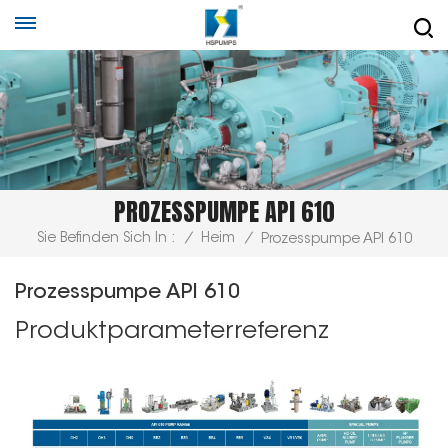
PROZESSPUMPE API 610
Sie Befinden Sich In :
/
Heim
/
Prozesspumpe API 610
Prozesspumpe API 610
Produktparameterreferenz