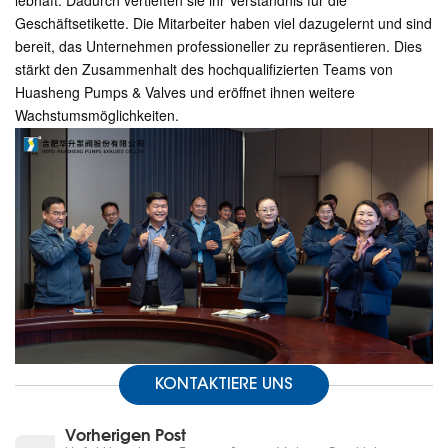
lebhaft. Dadurch vertieften sie ihr Verständnis für die
Geschäftsetikette. Die Mitarbeiter haben viel dazugelernt und sind
bereit, das Unternehmen professioneller zu repräsentieren. Dies
stärkt den Zusammenhalt des hochqualifizierten Teams von
Huasheng Pumps & Valves und eröffnet ihnen weitere
Wachstumsmöglichkeiten.
KONTAKTIERE UNS
Vorherigen Post