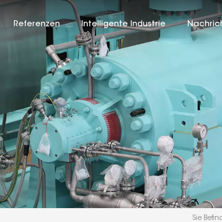
Referenzen
Intelligente Industrie
Nachric
Sie Befin