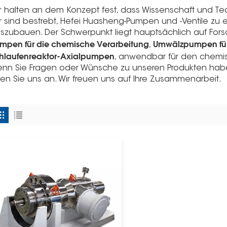
r halten an dem Konzept fest, dass Wissenschaft und Te
r sind bestrebt, Hefei Huasheng-Pumpen und -Ventile zu
szubauen. Der Schwerpunkt liegt hauptsächlich auf Fors
mpen für die chemische Verarbeitung
Umwälzpumpen für
,
hlaufenreaktor-Axialpumpen
, anwendbar für den chemi
nn Sie Fragen oder Wünsche zu unseren Produkten haben
fen Sie uns an. Wir freuen uns auf Ihre Zusammenarbeit.