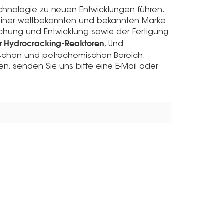
chnologie zu neuen Entwicklungen führen.
 einer weltbekannten und bekannten Marke
chung und Entwicklung sowie der Fertigung
 Hydrocracking-Reaktoren
, Und
schen und petrochemischen Bereich.
, senden Sie uns bitte eine E-Mail oder