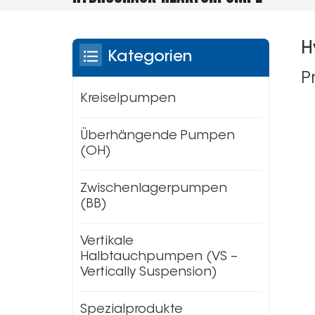
H
Kategorien
P
Kreiselpumpen
Überhängende Pumpen
(OH)
Zwischenlagerpumpen
(BB)
Vertikale
Halbtauchpumpen (VS –
Vertically Suspension)
Spezialprodukte