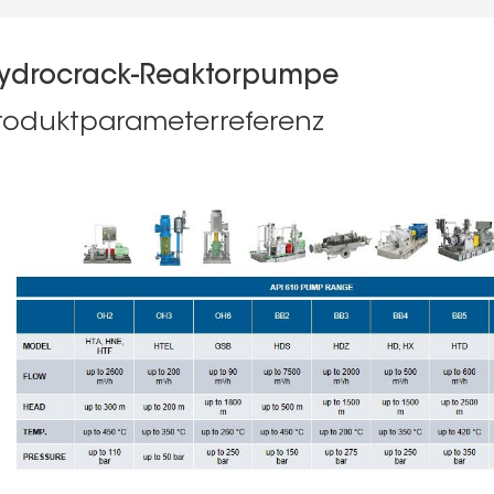
ydrocrack-Reaktorpumpe
roduktparameterreferenz