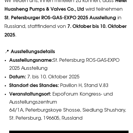
Hefei
Wir freuen uns, Ihnen mitteilen zu können, dass
Huasheng Pumps & Valves Co., Ltd
wird teilnehmen
St.
Petersburger ROS-GAS-EXPO 2025 Ausstellung
in
7. Oktober bis 10. Oktober
Russland, stattfindend von
2025
.
Ausstellungsdetails
📍
Ausstellungsname:
St. Petersburg ROS-GAS-EXPO
2025 Ausstellung
Datum:
7. bis 10. Oktober 2025
Standort des Standes:
Pavillon H, Stand V.83
Veranstaltungsort:
ExpoForum Kongress- und
Ausstellungszentrum
64/1A, Peterburgskoye Shosse, Siedlung Shushary,
St. Petersburg, 196605, Russland