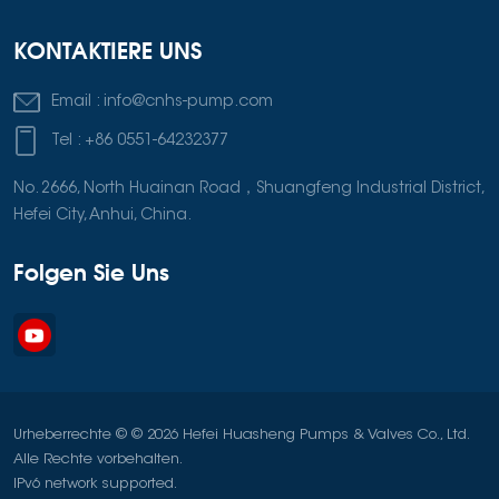
KONTAKTIERE UNS
Email :
info@cnhs-pump.com
Tel :
+86 0551-64232377
No. 2666, North Huainan Road，Shuangfeng Industrial District,
Hefei City, Anhui, China.
Folgen Sie Uns
Urheberrechte © © 2026 Hefei Huasheng Pumps & Valves Co., Ltd.
Alle Rechte vorbehalten.
IPv6 network supported.