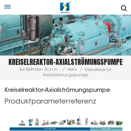
KREISELREAKTOR-AXIALSTRÖMUNGSPUMPE
Sie Befinden Sich In :
/
Heim
/
Kreiselreaktor-
Axialströmungspumpe
Kreiselreaktor-Axialströmungspumpe
Produktparameterreferenz