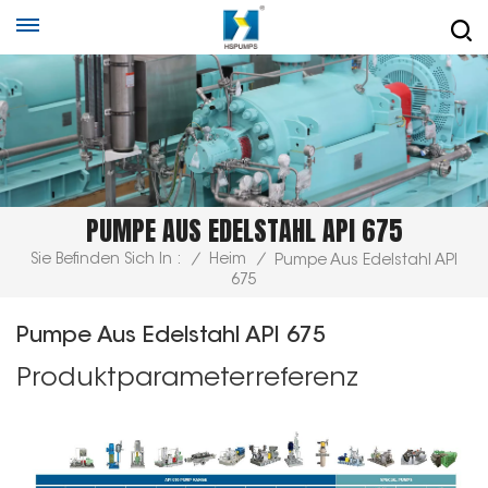
PUMPE AUS EDELSTAHL API 675
Sie Befinden Sich In :
/
Heim
/
Pumpe Aus Edelstahl API
675
Pumpe Aus Edelstahl API 675
Produktparameterreferenz