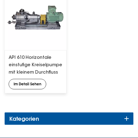
API 610 Horizontale
einstufige Kreiselpumpe
mit kleinem Durchfluss
Im Detail Sehen
Kategorien