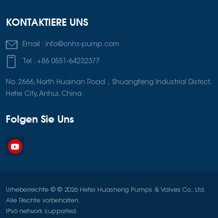
KONTAKTIERE UNS
Email :
info@cnhs-pump.com
Tel :
+86 0551-64232377
No. 2666, North Huainan Road，Shuangfeng Industrial District,
Hefei City, Anhui, China.
Folgen Sie Uns
Urheberrechte © © 2026 Hefei Huasheng Pumps & Valves Co., Ltd.
Alle Rechte vorbehalten.
IPv6 network supported.