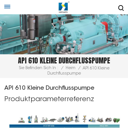
API 610 KLEINE DURCHFLUSSPUMPE
Sie Befinden Sich In :
/
Heim
/
API 610 Kleine
Durchflusspumpe
API 610 Kleine Durchflusspumpe
Produktparameterreferenz