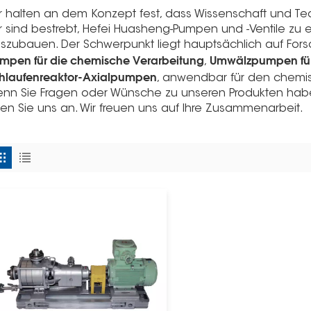
r halten an dem Konzept fest, dass Wissenschaft und Te
r sind bestrebt, Hefei Huasheng-Pumpen und -Ventile zu
szubauen. Der Schwerpunkt liegt hauptsächlich auf Fors
mpen für die chemische Verarbeitung
Umwälzpumpen für
,
hlaufenreaktor-Axialpumpen
, anwendbar für den chemi
nn Sie Fragen oder Wünsche zu unseren Produkten haben
fen Sie uns an. Wir freuen uns auf Ihre Zusammenarbeit.