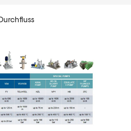
Durchfluss