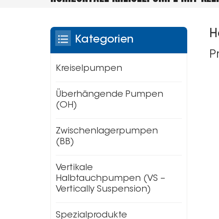
H
Kategorien
P
Kreiselpumpen
Überhängende Pumpen
(OH)
Zwischenlagerpumpen
(BB)
Vertikale
Halbtauchpumpen (VS –
Vertically Suspension)
Spezialprodukte