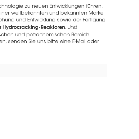
chnologie zu neuen Entwicklungen führen.
 einer weltbekannten und bekannten Marke
chung und Entwicklung sowie der Fertigung
 Hydrocracking-Reaktoren
, Und
schen und petrochemischen Bereich.
, senden Sie uns bitte eine E-Mail oder