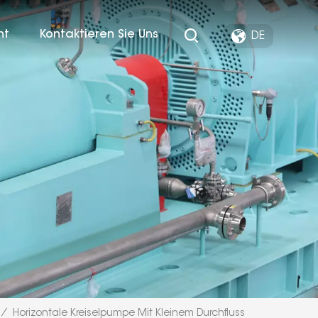
ht
Kontaktieren Sie Uns
DE
/
Horizontale Kreiselpumpe Mit Kleinem Durchfluss