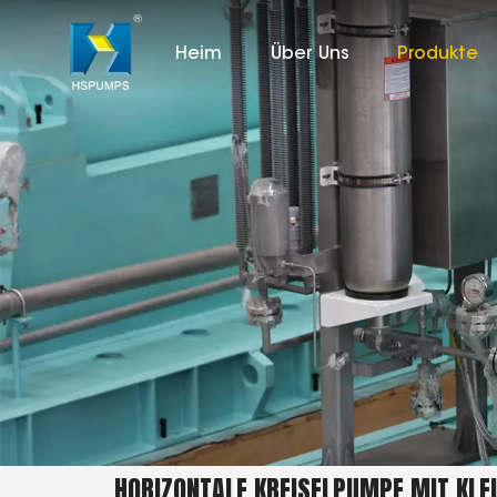
Heim
Über Uns
Produkte
HORIZONTALE KREISELPUMPE MIT KL