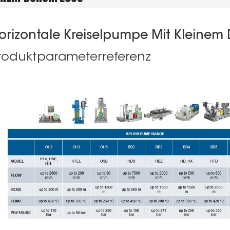
orizontale Kreiselpumpe Mit Kleinem 
roduktparameterreferenz