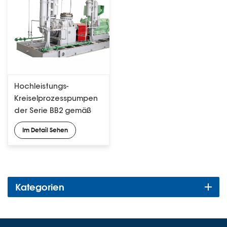
Hochleistungs-
Kreiselprozesspumpen
der Serie BB2 gemäß
API 610
Im Detail Sehen
Kategorien