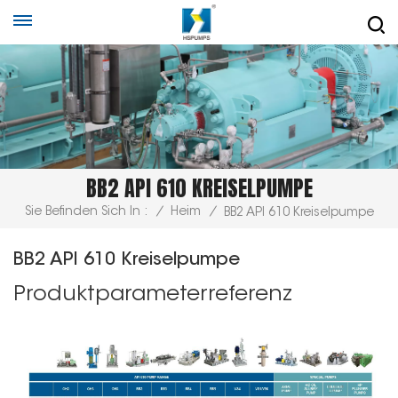
BB2 API 610 KREISELPUMPE
Sie Befinden Sich In :
/
Heim
/
BB2 API 610 Kreiselpumpe
BB2 API 610 Kreiselpumpe
Produktparameterreferenz