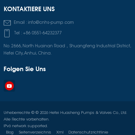
KONTAKTIERE UNS
Email :
info@cnhs-pump.com
Tel :
+86 0551-64232377
No. 2666, North Huainan Road，Shuangfeng Industrial District,
Hefei City, Anhui, China.
Folgen Sie Uns
Urheberrechte © © 2026 Hefei Huasheng Pumps & Valves Co., Ltd.
Alle Rechte vorbehalten.
IPv6 network supported.
Blog
Seitenverzeichnis
Xml
Datenschutzrichtlinie