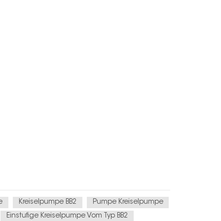
e
Kreiselpumpe BB2
Pumpe Kreiselpumpe
Einstufige Kreiselpumpe Vom Typ BB2