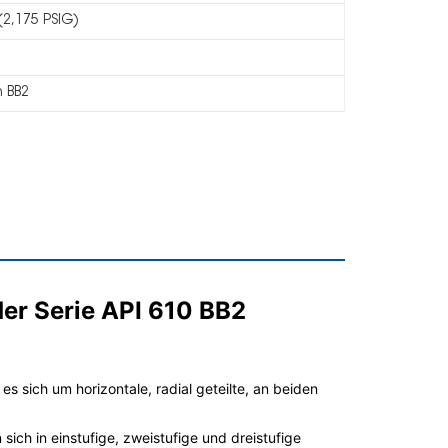
(2,175 PSIG)
h BB2
er Serie API 610 BB2
 sich um horizontale, radial geteilte, an beiden
ich in einstufige, zweistufige und dreistufige