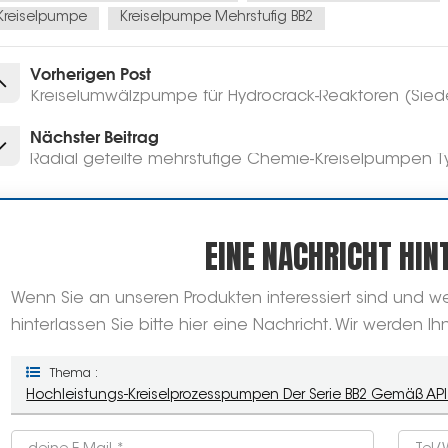
Kreiselpumpe
Kreiselpumpe Mehrstufig BB2
Vorherigen Post
Kreiselumwälzpumpe für Hydrocrack-Reaktoren (Si
Nächster Beitrag
Radial geteilte mehrstufige Chemie-Kreiselpumpen Ty
EINE NACHRICHT HIN
Wenn Sie an unseren Produkten interessiert sind und we
hinterlassen Sie bitte hier eine Nachricht. Wir werden 
Thema :
Hochleistungs-Kreiselprozesspumpen Der Serie BB2 Gemäß API