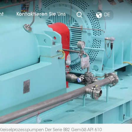
ht
Kontaktieren Sie Uns
DE
Kreiselprozesspumpen Der Serie BB2 Gemäß API 610