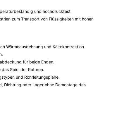
emperaturbeständig und hochdruckfest.
ustrien zum Transport von Flüssigkeiten mit hohen
durch Wärmeausdehnung und Kältekontraktion.
n.
eabdeckung für beide Enden.
 das Spiel der Rotoren.
gstypen und Rohrleitungspläne.
rad, Dichtung oder Lager ohne Demontage des