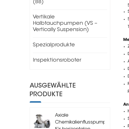
(BB)
Vertikale
Halbtauchpumpen (VS –
Vertically Suspension)
Me
Spezialprodukte
Inspektionsroboter
AUSGEWÄHLTE
PRODUKTE
An
Axiale
Chemikalienflusspumpe