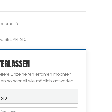
edepumpe)
p BB4 API 610
TERLASSEN
itere Einzelheiten erfahren möchten,
Ihnen so schnell wie möglich antworten.
 610