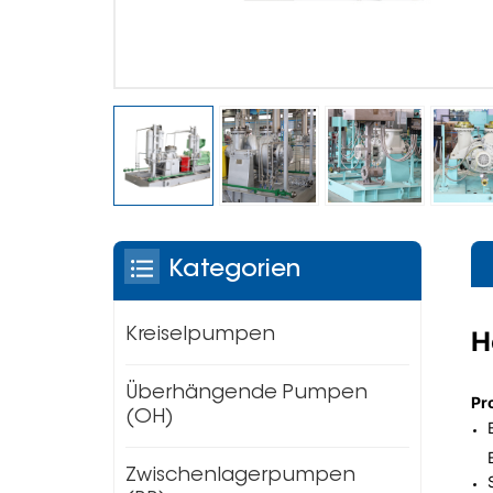
Kategorien
H
Kreiselpumpen
Überhängende Pumpen
Pr
(OH)
Zwischenlagerpumpen