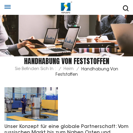
HANDHABUNG VON FESTSTOFFEN
Sie Befinden Sich In :
/
Heim
/
Handhabung Von
Feststoffen
Unser Konzept für eine globale Partnerschaft: Vom
russischen Markt bis zum Nahen Osten und