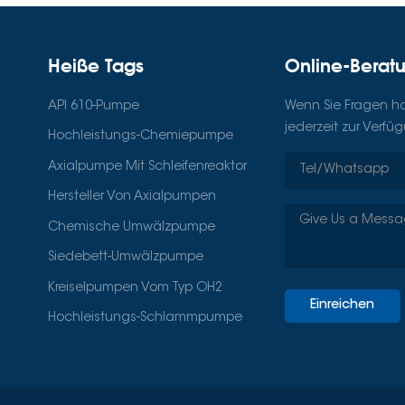
Heiße Tags
Online-Berat
API 610-Pumpe
Wenn Sie Fragen hab
jederzeit zur Verfü
Hochleistungs-Chemiepumpe
Axialpumpe Mit Schleifenreaktor
Hersteller Von Axialpumpen
Chemische Umwälzpumpe
Siedebett-Umwälzpumpe
Kreiselpumpen Vom Typ OH2
Einreichen
Hochleistungs-Schlammpumpe