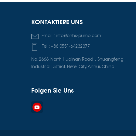
KONTAKTIERE UNS
Email :
info@cnhs-pump.com
Tel :
+86 0551-64232377
No. 2666, North Huainan Road，Shuangfeng
Industrial District, Hefei City, Anhui, China.
Folgen Sie Uns