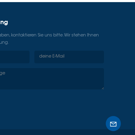
ung
en, kontaktieren Sie uns bitte. Wir stehen Ihnen
gung.