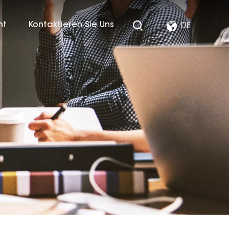
ht
Kontaktieren Sie Uns
DE