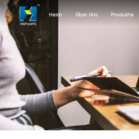
Heim
Über Uns
Produkte