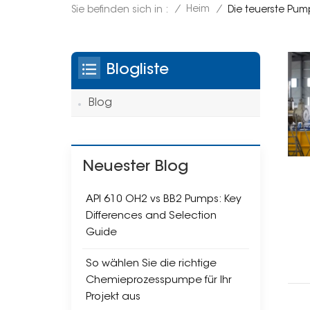
/
Heim
/
Sie befinden sich in :
Die teuerste Pum
Blogliste
Blog
Neuester Blog
API 610 OH2 vs BB2 Pumps: Key
Differences and Selection
Guide
So wählen Sie die richtige
Chemieprozesspumpe für Ihr
Projekt aus