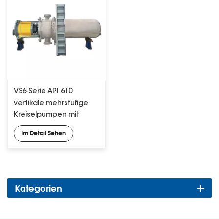
VS6-Serie API 610
vertikale mehrstufige
Kreiselpumpen mit
Doppelgehäuse
Im Detail Sehen
Kategorien