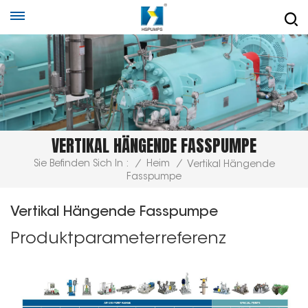
VERTIKAL HÄNGENDE FASSPUMPE
Sie Befinden Sich In :
/
Heim
/
Vertikal Hängende
Fasspumpe
Vertikal Hängende Fasspumpe
Produktparameterreferenz