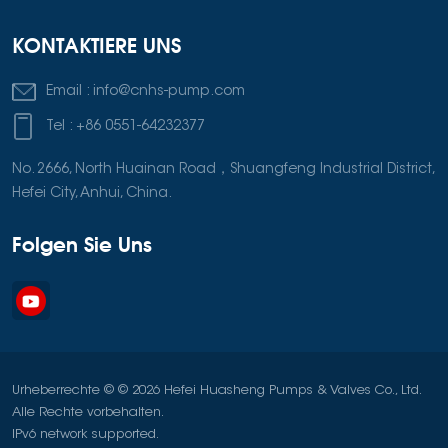
KONTAKTIERE UNS
Email :
info@cnhs-pump.com
Tel :
+86 0551-64232377
No. 2666, North Huainan Road，Shuangfeng Industrial District,
Hefei City, Anhui, China.
Folgen Sie Uns
Urheberrechte © © 2026 Hefei Huasheng Pumps & Valves Co., Ltd.
Alle Rechte vorbehalten.
IPv6 network supported.