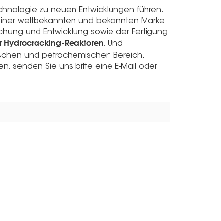
chnologie zu neuen Entwicklungen führen.
 einer weltbekannten und bekannten Marke
chung und Entwicklung sowie der Fertigung
 Hydrocracking-Reaktoren
, Und
schen und petrochemischen Bereich.
, senden Sie uns bitte eine E-Mail oder