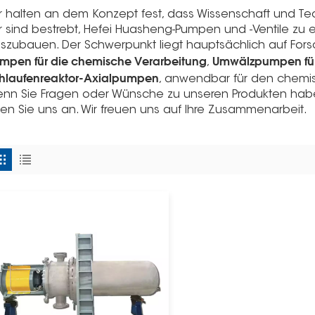
r halten an dem Konzept fest, dass Wissenschaft und Te
r sind bestrebt, Hefei Huasheng-Pumpen und -Ventile zu
szubauen. Der Schwerpunkt liegt hauptsächlich auf Fors
mpen für die chemische Verarbeitung
Umwälzpumpen für
,
hlaufenreaktor-Axialpumpen
, anwendbar für den chemi
nn Sie Fragen oder Wünsche zu unseren Produkten haben
fen Sie uns an. Wir freuen uns auf Ihre Zusammenarbeit.