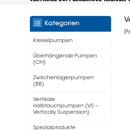
V
Kategorien
P
Kreiselpumpen
Überhängende Pumpen
(OH)
Zwischenlagerpumpen
(BB)
Vertikale
Halbtauchpumpen (VS –
Vertically Suspension)
Spezialprodukte