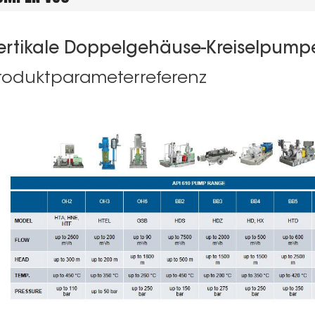
ertikale Doppelgehäuse-Kreiselpump
roduktparameterreferenz