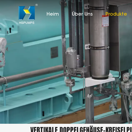
Heim
Über Uns
Produkte
VERTIKALE DOPPELGEHÄUSE-KREISEL