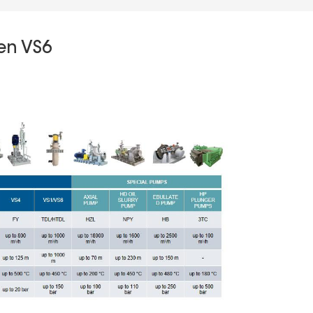
en VS6