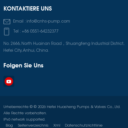
KONTAKTIERE UNS
Email :
info@cnhs-pump.com
Tel :
+86 0551-64232377
No. 2666, North Huainan Road，Shuangfeng Industrial District,
Hefei City, Anhui, China.
Folgen Sie Uns
Urheberrechte © © 2026 Hefei Huasheng Pumps & Valves Co., Ltd.
Alle Rechte vorbehalten.
IPv6 network supported.
Blog
Seitenverzeichnis
Xml
Datenschutzrichtlinie