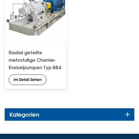
Radial geteilte
mehrstufige Chemie-
Kreiselpumpen Typ BB4
API 610
Im Detail Sehen
Kategorien