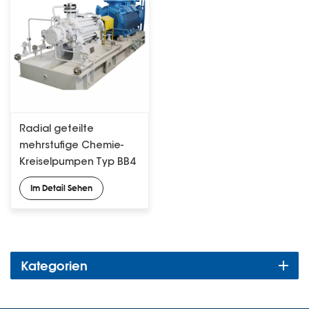
Radial geteilte
mehrstufige Chemie-
Kreiselpumpen Typ BB4
API 610
Im Detail Sehen
Kategorien