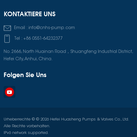
KONTAKTIERE UNS
Email :
info@cnhs-pump.com
Tel :
+86 0551-64232377
No. 2666, North Huainan Road，Shuangfeng Industrial District,
Hefei City, Anhui, China.
Folgen Sie Uns
Urheberrechte © © 2026 Hefei Huasheng Pumps & Valves Co., Ltd.
Alle Rechte vorbehalten.
IPv6 network supported.