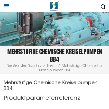
MEHRSTUFIGE CHEMISCHE KREISELPUMPEN
BB4
Sie Befinden Sich In :
/
Heim
/
Mehrstufige Chemische
Kreiselpumpen BB4
Mehrstufige Chemische Kreiselpumpen
BB4
Produktparameterreferenz