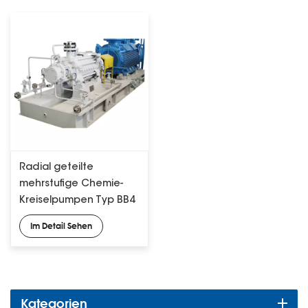
Radial geteilte
mehrstufige Chemie-
Kreiselpumpen Typ BB4
API 610
Im Detail Sehen
Kategorien