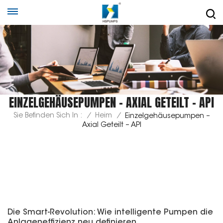
EINZELGEHÄUSEPUMPEN – AXIAL GETEILT – API
Sie Befinden Sich In :
/
Heim
/
Einzelgehäusepumpen –
Axial Geteilt – API
Die Smart-Revolution: Wie intelligente Pumpen die
Anlageneffizienz neu definieren